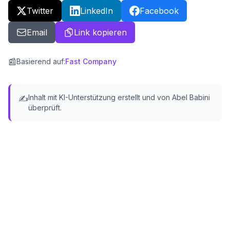
Twitter
LinkedIn
Facebook
Email
Link kopieren
📰
Basierend auf
:
Fast Company
Inhalt mit KI-Unterstützung erstellt und von Abel Babini
✍️
überprüft.