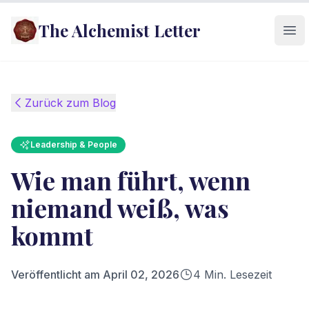
The Alchemist Letter
Ope
Zurück zum Blog
Leadership & People
Wie man führt, wenn
niemand weiß, was
kommt
Veröffentlicht am
April 02, 2026
4
Min. Lesezeit