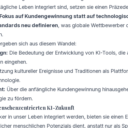
ägliche Leben integriert sind, setzen sie einen Präzeden
Fokus auf Kundengewinnung statt auf technologis
tandards neu definieren
, was globale Wettbewerber 
n.
ergeben sich aus diesem Wandel:
gn:
Die Bedeutung der Entwicklung von KI-Tools, die a
en eingehen.
zung kultureller Ereignisse und Traditionen als Plattf
hnologie.
t:
Über die anfängliche Kundengewinnung hinausgehen
ie zu fördern.
nschenzentrierten KI-Zukunft
r in unser Leben integriert werden, bieten sie einen Ei
cher menschlichen Potenzials dient, anstatt nur als Sp