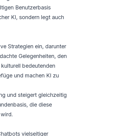
ltigen Benutzerbasis
cher KI, sondern legt auch
e Strategien ein, darunter
chdachte Gelegenheiten, den
 kulturell bedeutenden
Gefüge und machen KI zu
 und steigert gleichzeitig
undenbasis, die diese
wird.
atbots vielseitiger