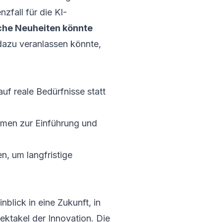
zfall für die KI-
che Neuheiten könnte
dazu veranlassen könnte,
uf reale Bedürfnisse statt
ormen zur Einführung und
, um langfristige
nblick in eine Zukunft, in
ektakel der Innovation. Die