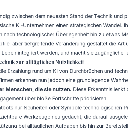
tändig zwischen dem neuesten Stand der Technik und pr
sische KI-Unternehmen einen strategischen Wandel. Ih
n nach technologischer Überlegenheit hin zu etwas M
tile, aber tiefgreifende Veränderung gestaltet die Art
 Leben integriert werden, und macht sie zugänglicher un
chnik zur alltäglichen Nützlichkeit
die Erzählung rund um KI von Durchbrüchen und tech
-Firmen erkennen nun jedoch eine grundlegende Wahrhe
er Menschen, die sie nutzen.
Diese Erkenntnis lenkt
gagement über bloße Fortschritte priorisieren.
atbots nur Neuheiten oder Symbole technologischen Pr
zichtbare Werkzeuge neu gedacht, die darauf ausgeleg
ützung bei alltäglichen Aufgaben bis hin zur Bereitste