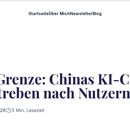
Startseite
Über Mich
Newsletter
Blog
Grenze: Chinas KI-C
treben nach Nutzer
026
3
Min. Lesezeit