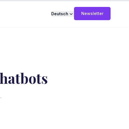
Newsletter
Deutsch
hatbots
n