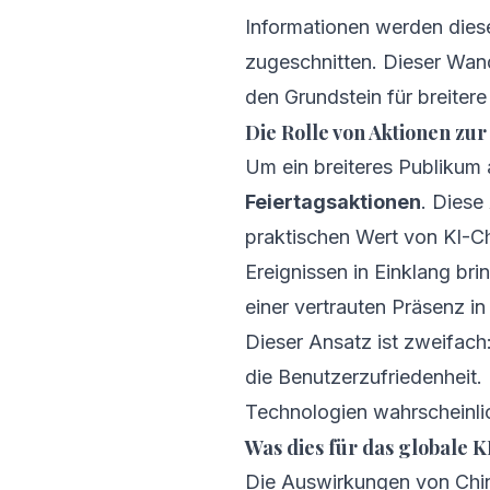
Informationen werden diese
zugeschnitten. Dieser Wande
den Grundstein für breiter
Die Rolle von Aktionen z
Um ein breiteres Publikum 
Feiertagsaktionen
. Diese
praktischen Wert von KI-Ch
Ereignissen in Einklang br
einer vertrauten Präsenz in 
Dieser Ansatz ist zweifach
die Benutzerzufriedenheit.
Technologien wahrscheinli
Was dies für das globale 
Die Auswirkungen von China