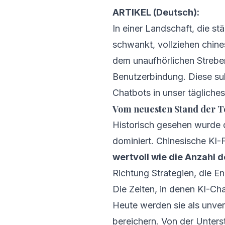
ARTIKEL (Deutsch):
In einer Landschaft, die s
schwankt, vollziehen chine
dem unaufhörlichen Strebe
Benutzerbindung. Diese sub
Chatbots in unser tägliches
Vom neuesten Stand der Te
Historisch gesehen wurde 
dominiert. Chinesische KI
wertvoll wie die Anzahl d
Richtung Strategien, die En
Die Zeiten, in denen KI-Ch
Heute werden sie als unver
bereichern. Von der Unterst