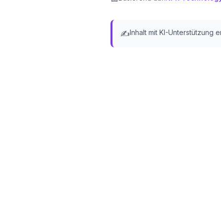
Inhalt mit KI-Unterstützung e
✍️