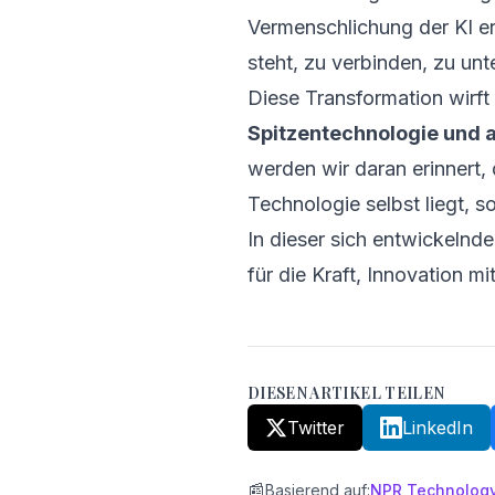
Vermenschlichung der KI er
steht, zu verbinden, zu un
Diese Transformation wirft
Spitzentechnologie und a
werden wir daran erinnert,
Technologie selbst liegt, s
In dieser sich entwickelnde
für die Kraft, Innovation m
DIESEN ARTIKEL TEILEN
Twitter
LinkedIn
📰
Basierend auf
:
NPR Technolog