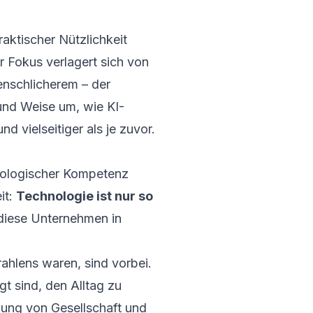
aktischer Nützlichkeit
r Fokus verlagert sich von
enschlicherem – der
 und Weise um, wie KI-
d vielseitiger als je zuvor.
nologischer Kompetenz
it:
Technologie ist nur so
 diese Unternehmen in
ahlens waren, sind vorbei.
t sind, den Alltag zu
llung von Gesellschaft und