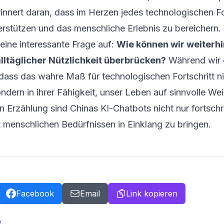
innert daran, dass im Herzen jedes technologischen F
terstützen und das menschliche Erlebnis zu bereichern.
 eine interessante Frage auf:
Wie können wir weiterhi
lltäglicher Nützlichkeit überbrücken?
Während wir 
 dass das wahre Maß für technologischen Fortschritt ni
ondern in ihrer Fähigkeit, unser Leben auf sinnvolle We
n Erzählung sind Chinas KI-Chatbots nicht nur fortschrit
it menschlichen Bedürfnissen in Einklang zu bringen.
Facebook
Email
Link kopieren
y