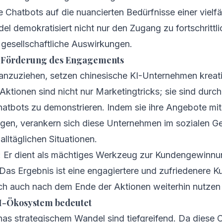
 Chatbots auf die nuancierten Bedürfnisse einer vielfä
l demokratisiert nicht nur den Zugang zu fortschrittli
e gesellschaftliche Auswirkungen.
ur Förderung des Engagements
anzuziehen, setzen chinesische KI-Unternehmen kreativ
 Aktionen sind nicht nur Marketingtricks; sie sind dur
atbots zu demonstrieren. Indem sie ihre Angebote mit
ingen, verankern sich diese Unternehmen im sozialen 
alltäglichen Situationen.
: Er dient als mächtiges Werkzeug zur Kundengewinnung
 Das Ergebnis ist eine engagiertere und zufriedenere K
ch auch nach dem Ende der Aktionen weiterhin nutzen 
KI-Ökosystem bedeutet
s strategischem Wandel sind tiefgreifend. Da diese Ch