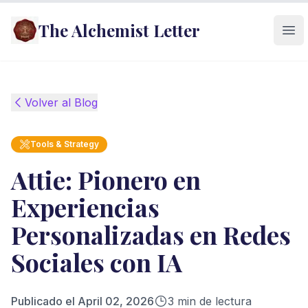
The Alchemist Letter
Ope
Volver al Blog
Tools & Strategy
Attie: Pionero en
Experiencias
Personalizadas en Redes
Sociales con IA
Publicado el
April 02, 2026
3
min de lectura