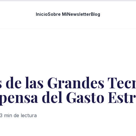
Inicio
Sobre Mí
Newsletter
Blog
 de las Grandes Tec
ensa del Gasto Estr
3
min de lectura