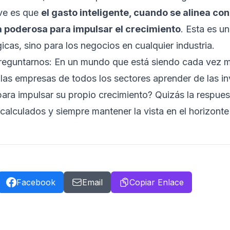
ave es que
el gasto inteligente, cuando se alinea con
a poderosa para impulsar el crecimiento
. Esta es u
cas, sino para los negocios en cualquier industria.
preguntarnos: En un mundo que está siendo cada vez 
as empresas de todos los sectores aprender de las in
para impulsar su propio crecimiento? Quizás la respues
calculados y siempre mantener la vista en el horizonte
Facebook
Email
Copiar Enlace