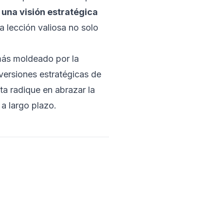
 una visión estratégica
na lección valiosa no solo
más moldeado por la
versiones estratégicas de
ta radique en abrazar la
 a largo plazo.