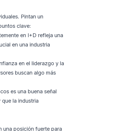
iduales. Pintan un
puntos clave:
rtemente en I+D refleja una
cial en una industria
fianza en el liderazgo y la
ersores buscan algo más
icos es una buena señal
que la industria
en una posición fuerte para