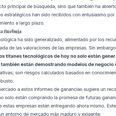
to principal de búsqueda, sino que también ha abiert
s estratégicos han sido recibidos con entusiasmo por 
miento a largo plazo.
la Burbuja
nológica ha sido generalizado, alimentado por los recu
ada de las valoraciones de las empresas. Sin embargo,
os titanes tecnológicos de hoy no solo están gene
e también están demostrando modelos de negocio 
lativas; son riesgos calculados basados en conocimie
obusto.
mercado a estos informes de ganancias sugiere un rec
 no solo están comprando la promesa de futuras ganan
que estas empresas están entregando ahora mismo. Est
a un entorno de mercado más maduro y exigente.