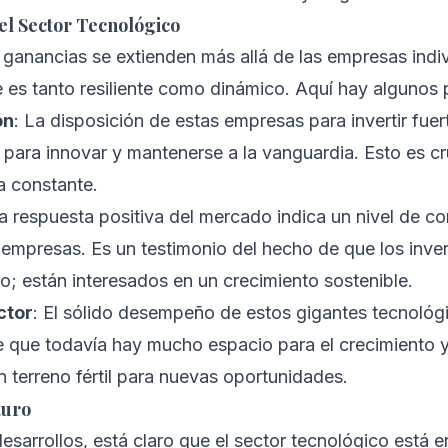
 el Sector Tecnológico
 ganancias se extienden más allá de las empresas indiv
es tanto resiliente como dinámico. Aquí hay algunos 
ón
: La disposición de estas empresas para invertir fue
para innovar y mantenerse a la vanguardia. Esto es cru
a constante.
La respuesta positiva del mercado indica un nivel de con
s empresas. Es un testimonio del hecho de que los inv
o; están interesados en un crecimiento sostenible.
ctor
: El sólido desempeño de estos gigantes tecnológ
e que todavía hay mucho espacio para el crecimiento y 
 terreno fértil para nuevas oportunidades.
turo
desarrollos, está claro que el sector tecnológico está 