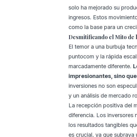
solo ha mejorado su produc
ingresos. Estos movimiento
como la base para un creci
Desmitificando el Mito de 
El temor a una burbuja tec
puntocom y la rápida escal
marcadamente diferente.
L
impresionantes, sino qu
inversiones no son especu
y un análisis de mercado r
La recepción positiva del 
diferencia. Los inversores
los resultados tangibles 
es crucial, ya que subray