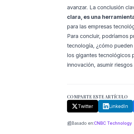
avanzar. La conclusión cl
clara, es una herramient
para las empresas tecnológi
Para concluir, podríamos 
tecnología, ¿cómo pueden l
los gigantes tecnológicos 
innovación, asumir riesgos 
COMPARTE ESTE ARTÍCULO
Twitter
LinkedIn
📰
Basado en
:
CNBC Technology