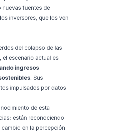
o nuevas fuentes de
los inversores, que los ven
erdos del colapso de las
 el escenario actual es
rando ingresos
sostenibles
. Sus
ntos impulsados por datos
onocimiento de esta
cias; están reconociendo
e cambio en la percepción