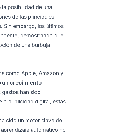
 la posibilidad de una
nes de las principales
. Sin embargo, los últimos
tundente, demostrando que
oción de una burbuja
cos como Apple, Amazon y
o un crecimiento
 gastos han sido
 o publicidad digital, estas
ha sido un motor clave de
y aprendizaje automático no