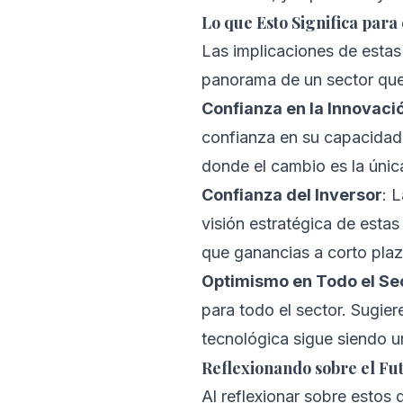
Lo que Esto Significa para
Las implicaciones de estas
panorama de un sector que 
Confianza en la Innovaci
confianza en su capacidad 
donde el cambio es la únic
Confianza del Inversor
: 
visión estratégica de esta
que ganancias a corto plaz
Optimismo en Todo el Se
para todo el sector. Sugier
tecnológica sigue siendo un
Reflexionando sobre el Fu
Al reflexionar sobre estos 