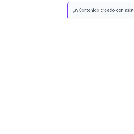
Contenido creado con asiste
✍️