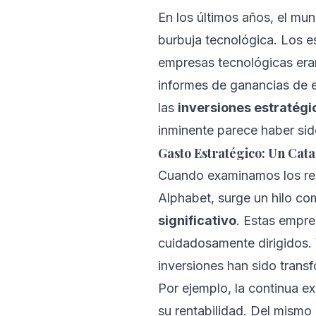
En los últimos años, el mu
burbuja tecnológica. Los e
empresas tecnológicas eran
informes de ganancias de 
las
inversiones estratégi
inminente parece haber sid
Gasto Estratégico: Un Cata
Cuando examinamos los rec
Alphabet, surge un hilo c
significativo
. Estas empr
cuidadosamente dirigidos. Y
inversiones han sido trans
Por ejemplo, la continua 
su rentabilidad. Del mismo