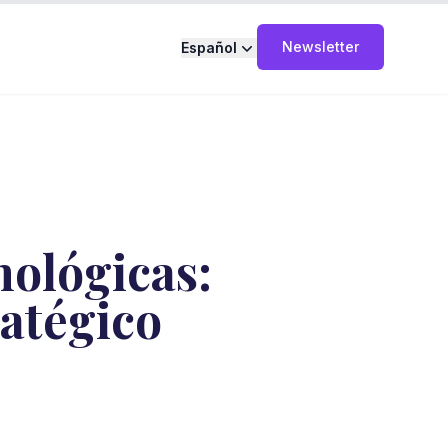
Newsletter
Español
nológicas:
atégico