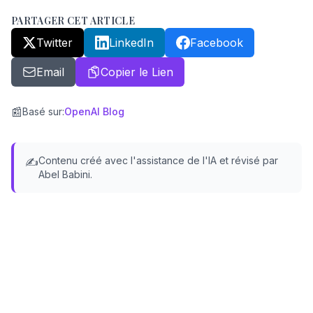
PARTAGER CET ARTICLE
Twitter
LinkedIn
Facebook
Email
Copier le Lien
📰
Basé sur
:
OpenAI Blog
Contenu créé avec l'assistance de l'IA et révisé par
✍️
Abel Babini.