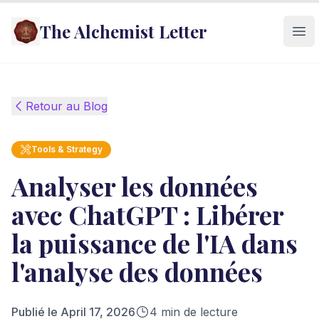
The Alchemist Letter
Ope
Retour au Blog
Tools & Strategy
Analyser les données
avec ChatGPT : Libérer
la puissance de l'IA dans
l'analyse des données
Publié le
April 17, 2026
4
min de lecture