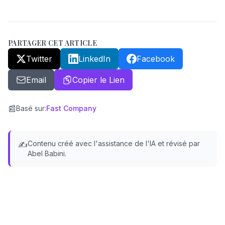
PARTAGER CET ARTICLE
Twitter
LinkedIn
Facebook
Email
Copier le Lien
📰
Basé sur
:
Fast Company
Contenu créé avec l'assistance de l'IA et révisé par
✍️
Abel Babini.