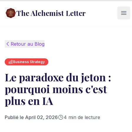
The Alchemist Letter
Ope
Retour au Blog
Business Strategy
Le paradoxe du jeton :
pourquoi moins c'est
plus en IA
Publié le
April 02, 2026
4
min de lecture