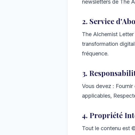
newsletters de The A
2. Service d'A
The Alchemist Letter 
transformation digital
fréquence.
3. Responsabilit
Vous devez : Fournir 
applicables, Respecter
4. Propriété Int
Tout le contenu est 