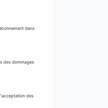
ésabonnement dans
bles des dommages
l'acceptation des