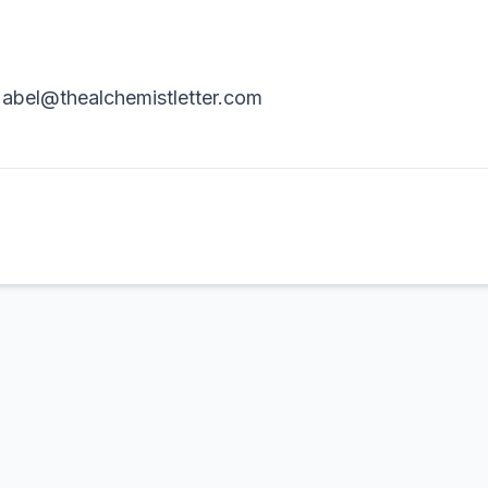
: abel@thealchemistletter.com