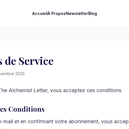
Accueil
À Propos
Newsletter
Blog
 de Service
novembre 2025
he Alchemist Letter, vous acceptez ces conditions.
des Conditions
 e-mail et en confirmant votre abonnement, vous accep