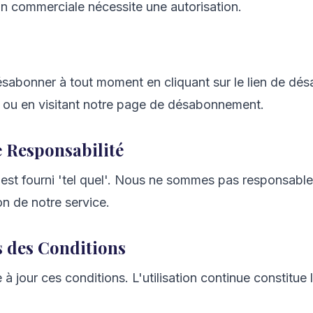
tion commerciale nécessite une autorisation.
sabonner à tout moment en cliquant sur le lien de d
l ou en visitant notre page de désabonnement.
e Responsabilité
 est fourni 'tel quel'. Nous ne sommes pas responsa
ion de notre service.
s des Conditions
 jour ces conditions. L'utilisation continue constitue 