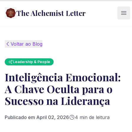
The Alchemist Letter
Ope
Voltar ao Blog
Leadership & People
Inteligência Emocional:
A Chave Oculta para o
Sucesso na Liderança
Publicado em
April 02, 2026
4
min de leitura