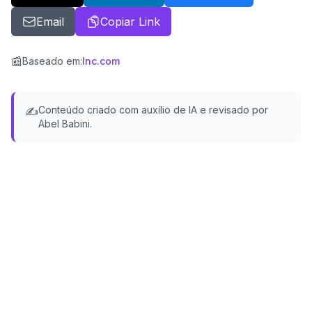
Email
Copiar Link
📰
Baseado em
:
Inc.com
Conteúdo criado com auxílio de IA e revisado por
✍️
Abel Babini.