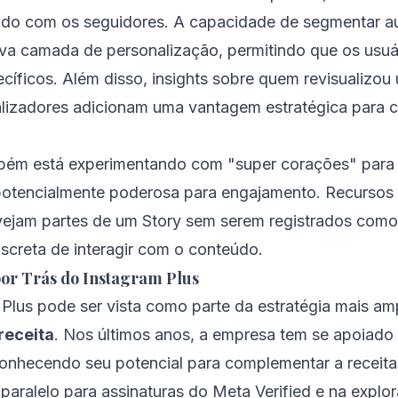
ado com os seguidores. A capacidade de segmentar a
ova camada de personalização, permitindo que os usu
íficos. Além disso, insights sobre quem revisualizou
ualizadores adicionam uma vantagem estratégica para 
bém está experimentando com "super corações" para 
 potencialmente poderosa para engajamento. Recursos
vejam partes de um Story sem serem registrados como 
screta de interagir com o conteúdo.
por Trás do Instagram Plus
 Plus pode ser vista como parte da estratégia mais a
 receita
. Nos últimos anos, a empresa tem se apoiado
onhecendo seu potencial para complementar a receita 
 paralelo para assinaturas do Meta Verified e na explo