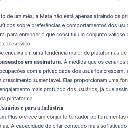
ito de um mês, a Meta não está apenas atraindo os pr
íticos sobre preferências e comportamentos dos usu
ral para entender o que constitui um conjunto valioso
es do serviço.
e encaixa em uma tendência maior de plataformas de 
baseados em assinatura
. À medida que os cenários 
eocupações com a privacidade dos usuários crescem, 
 crescimento sustentável. Elas proporcionam uma font
engajamento mais profundo dos usuários, já que assi
da plataforma.
Usuários e para a Indústria
ram Plus oferece um conjunto tentador de ferramentas
órias. A capacidade de criar conteúdo mais sofisticado