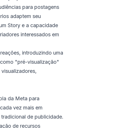
udiências para postagens
ários adaptem seu
 um Story e a capacidade
criadores interessados em
reações, introduzindo uma
 como "pré-visualização"
visualizadores,
mpla da Meta para
 cada vez mais em
tradicional de publicidade.
ração de recursos