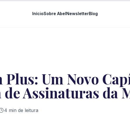
Início
Sobre Abel
Newsletter
Blog
 Plus: Um Novo Capí
a de Assinaturas da 
4
min de leitura