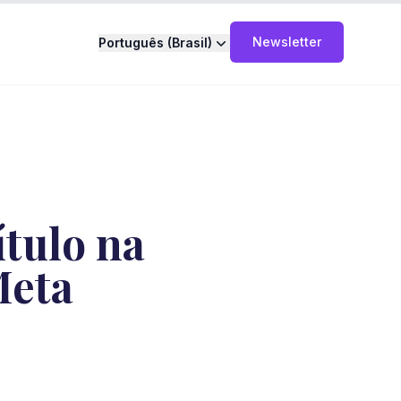
Newsletter
Português (Brasil)
tulo na
Meta