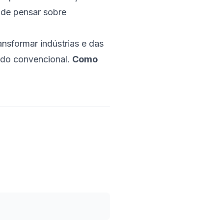
 de pensar sobre
sformar indústrias e das
 do convencional.
Como