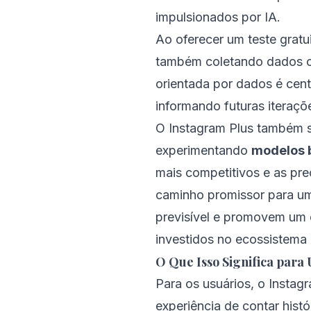
impulsionados por IA.
Ao oferecer um teste gratu
também coletando dados cr
orientada por dados é cent
informando futuras iteraçõ
O Instagram Plus também s
experimentando
modelos 
mais competitivos e as pr
caminho promissor para um
previsível e promovem um 
investidos no ecossistema 
O Que Isso Significa para 
Para os usuários, o Instag
experiência de contar hist