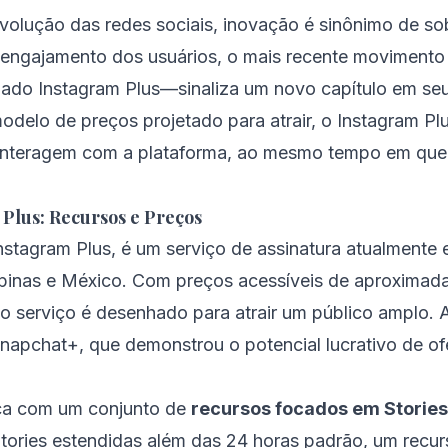
volução das redes sociais, inovação é sinônimo de so
 engajamento dos usuários, o mais recente moviment
ado Instagram Plus—sinaliza um novo capítulo em seu 
odelo de preços projetado para atrair, o Instagram Pl
interagem com a plataforma, ao mesmo tempo em que 
Plus: Recursos e Preços
nstagram Plus, é um serviço de assinatura atualmente 
ilipinas e México. Com preços acessíveis de aproxima
o serviço é desenhado para atrair um público amplo. A 
Snapchat+, que demonstrou o potencial lucrativo de o
aca com um conjunto de
recursos focados em Stories
Stories estendidas além das 24 horas padrão, um recu