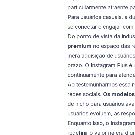
particularmente atraente p
Para usuários casuais, a d
se conectar e engajar com 
Do ponto de vista da indú
premium
no espaço das re
mera aquisição de usuário
prazo. O Instagram Plus é
continuamente para atende
Ao testemunharmos essa m
redes sociais.
Os modelos
de nicho para usuários av
usuários evoluem, as respo
Enquanto isso, o Instagra
redefinir o valor na era d