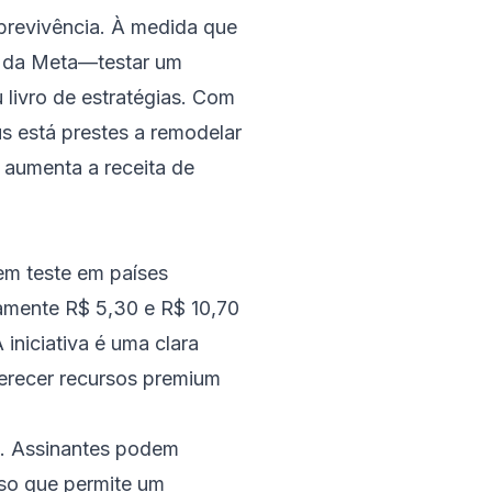
brevivência. À medida que
o da Meta—testar um
livro de estratégias. Com
us está prestes a remodelar
aumenta a receita de
em teste em países
damente R$ 5,30 e R$ 10,70
iniciativa é uma clara
ferecer recursos premium
. Assinantes podem
rso que permite um