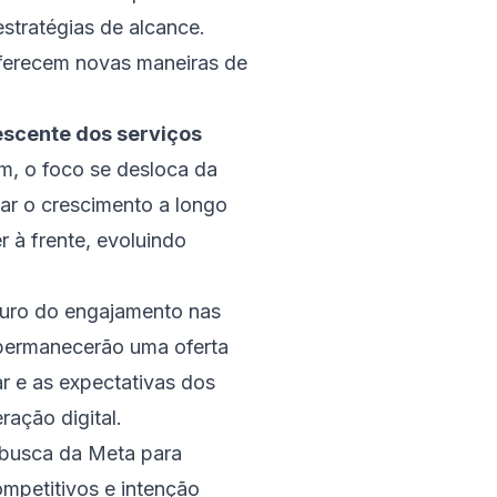
estratégias de alcance.
 oferecem novas maneiras de
escente dos serviços
m, o foco se desloca da
ar o crescimento a longo
à frente, evoluindo
uro do engajamento nas
 permanecerão uma oferta
r e as expectativas dos
ração digital.
 busca da Meta para
ompetitivos e intenção