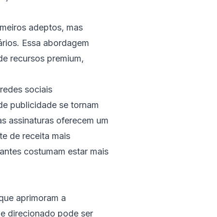
imeiros adeptos, mas
ários. Essa abordagem
 de recursos premium,
redes sociais
de publicidade se tornam
as assinaturas oferecem um
e de receita mais
nantes costumam estar mais
 que aprimoram a
 e direcionado pode ser