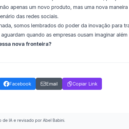
ta não apenas um novo produto, mas uma nova maneira
enário das redes sociais.
ada, somos lembrados do poder da inovação para tran
que aguardam quando as empresas ousam imaginar além
essa nova fronteira?
Facebook
Email
Copiar Link
 de IA e revisado por Abel Babini.