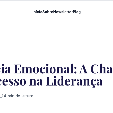
Início
Sobre
Newsletter
Blog
cia Emocional: A Ch
cesso na Liderança
4
min de leitura