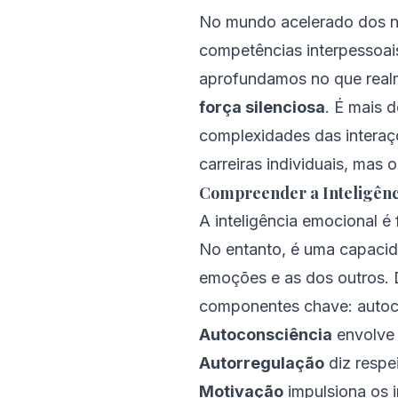
No mundo acelerado dos ne
competências interpessoai
aprofundamos no que realm
força silenciosa
. É mais 
complexidades das interaç
carreiras individuais, mas 
Compreender a Inteligênc
A inteligência emocional 
No entanto, é uma capacid
emoções e as dos outros. D
componentes chave: autoco
Autoconsciência
envolve 
Autorregulação
diz respe
Motivação
impulsiona os i