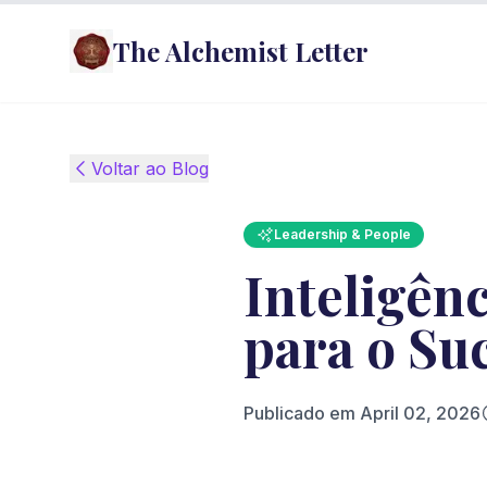
The Alchemist Letter
Voltar ao Blog
Leadership & People
Inteligên
para o Su
Publicado em
April 02, 2026