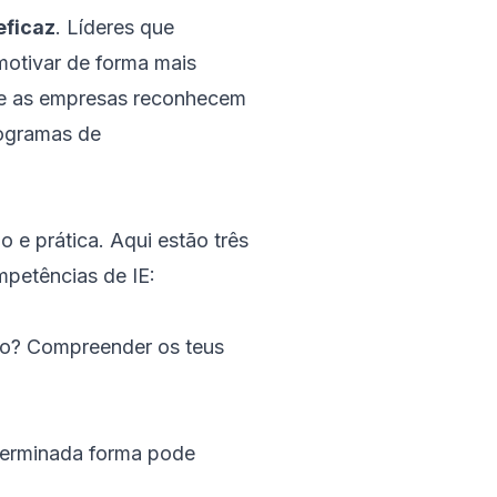
eficaz
. Líderes que
motivar de forma mais
que as empresas reconhecem
rogramas de
 e prática. Aqui estão três
mpetências de IE:
ção? Compreender os teus
terminada forma pode