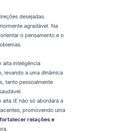
direções desejadas.
eriormente agradável. Na
orientar o pensamento e o
roblemas.
 alta inteligência
o, levando a uma dinâmica
s, tanto pessoalmente
saudável.
 alta IE não só abordará a
bjacentes, promovendo uma
fortalecer relações e
ora.