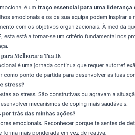
 emocional é um
traço essencial para uma liderança 
hos emocionais e os da sua equipa podem inspirar e 
hamento com os objetivos organizacionais. À medida 
E, esta está a tornar-se um critério fundamental nos p
nça.
 para Melhorar a Tua IE
cional é uma jornada contínua que requer autorreflexão
r como ponto de partida para desenvolver as tuas co
e stress?
ostas ao stress. São construtivas ou agravam a situa
desenvolver mecanismos de coping mais saudáveis.
por trás das minhas ações?
ores emocionais. Reconhecer porque te sentes de de
de forma mais ponderada em vez de reativa.