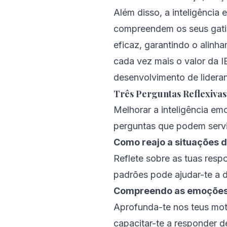
Além disso, a inteligência
compreendem os seus gatil
eficaz, garantindo o alin
cada vez mais o valor da I
desenvolvimento de lidera
Três Perguntas Reflexivas
Melhorar a inteligência emo
perguntas que podem servi
Como reajo a situações d
Reflete sobre as tuas resp
padrões pode ajudar-te a 
Compreendo as emoções 
Aprofunda-te nos teus mot
capacitar-te a responder 