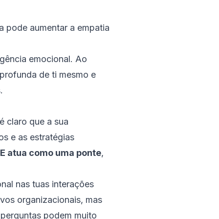
ia pode aumentar a empatia
ligência emocional. Ao
 profunda de ti mesmo e
.
é claro que a sua
s e as estratégias
IE atua como uma ponte
,
nal nas tuas interações
ivos organizacionais, mas
as perguntas podem muito