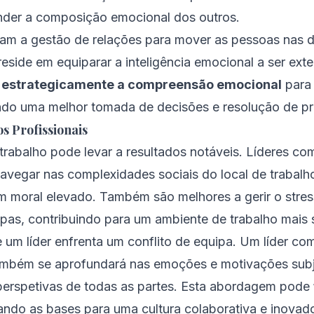
der a composição emocional dos outros.
itam a gestão de relações para mover as pessoas nas 
eside em equiparar a inteligência emocional a ser ext
 estrategicamente a compreensão emocional
para 
o uma melhor tomada de decisões e resolução de p
s Profissionais
 trabalho pode levar a resultados notáveis. Líderes com
avegar nas complexidades sociais do local de trabalh
m moral elevado. Também são melhores a gerir o stres
pas, contribuindo para um ambiente de trabalho mais 
um líder enfrenta um conflito de equipa. Um líder com
 também se aprofundará nas emoções e motivações su
 perspetivas de todas as partes. Esta abordagem pode
çando as bases para uma cultura colaborativa e inovad