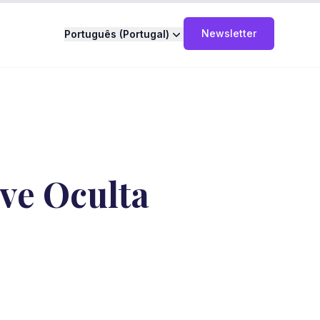
Newsletter
Português (Portugal)
ave Oculta