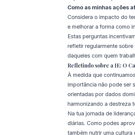
Como as minhas ações af
Considera o impacto do te
e melhorar a forma como i
Estas perguntas incentivam
refletir regularmente sobr
daqueles com quem trabalh
Refletindo sobre a IE: O C
À medida que continuamos a
importância não pode ser 
orientadas por dados domi
harmonizando a destreza té
Na tua jornada de lideranç
diárias. Como podes aprov
também nutrir uma cultura 