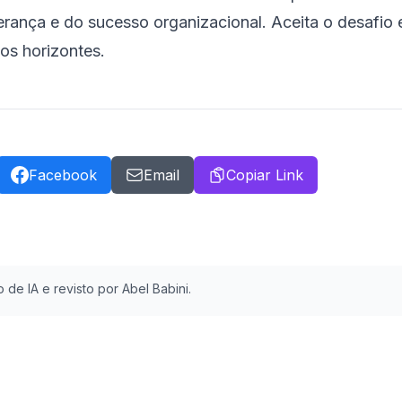
erança e do sucesso organizacional. Aceita o desafio e
os horizontes.
Facebook
Email
Copiar Link
 de IA e revisto por Abel Babini.