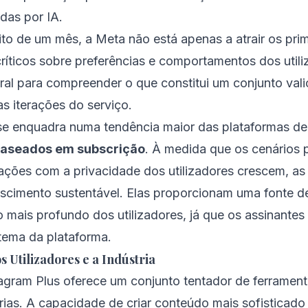
das por IA.
ito de um mês, a Meta não está apenas a atrair os prim
ríticos sobre preferências e comportamentos dos util
ral para compreender o que constitui um conjunto val
s iterações do serviço.
e enquadra numa tendência maior das plataformas de 
aseados em subscrição
. À medida que os cenários p
ações com a privacidade dos utilizadores crescem, a
scimento sustentável. Elas proporcionam uma fonte de 
mais profundo dos utilizadores, já que os assinantes
tema da plataforma.
s Utilizadores e a Indústria
stagram Plus oferece um conjunto tentador de ferrame
órias. A capacidade de criar conteúdo mais sofisticado