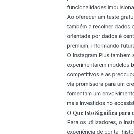
funcionalidades impulsiona
Ao oferecer um teste gratu
também a recolher dados c
orientada por dados é cent
premium, informando futura
O Instagram Plus também s
experimentarem modelos
b
competitivos e as preocup
via promissora para um cre
fomentam um envolvimento 
mais investidos no ecossis
O Que Isto Significa para o
Para os utilizadores, o In
experiência de contar hist