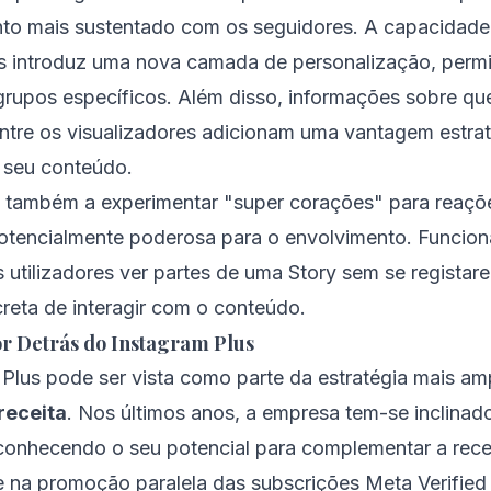
to mais sustentado com os seguidores. A capacidade
s introduz uma nova camada de personalização, permit
grupos específicos. Além disso, informações sobre qu
ntre os visualizadores adicionam uma vantagem estrat
o seu conteúdo.
 também a experimentar "super corações" para reaçõ
potencialmente poderosa para o envolvimento. Funcio
 utilizadores ver partes de uma Story sem se registar
reta de interagir com o conteúdo.
or Detrás do Instagram Plus
 Plus pode ser vista como parte da estratégia mais a
 receita
. Nos últimos anos, a empresa tem-se inclinad
conhecendo o seu potencial para complementar a recei
te na promoção paralela das subscrições Meta Verified