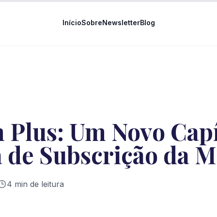
Início
Sobre
Newsletter
Blog
 Plus: Um Novo Capí
a de Subscrição da M
4
min de leitura