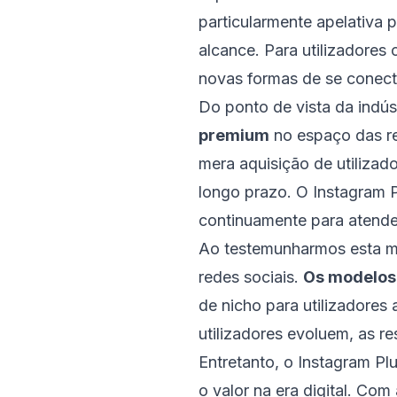
particularmente apelativa 
alcance. Para utilizadores
novas formas de se conecta
Do ponto de vista da indú
premium
no espaço das re
mera aquisição de utilizad
longo prazo. O Instagram 
continuamente para atender
Ao testemunharmos esta m
redes sociais.
Os modelos
de nicho para utilizadores
utilizadores evoluem, as r
Entretanto, o Instagram P
o valor na era digital. Co