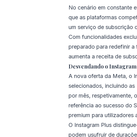
No cenário em constante e
que as plataformas compet
um serviço de subscrição c
Com funcionalidades exclus
preparado para redefinir 
aumenta a receita de subs
Desvendando o Instagram 
A nova oferta da Meta, o I
selecionados, incluindo as
por mês, respetivamente, o
referência ao sucesso do S
premium para utilizadores
O Instagram Plus distingu
podem usufruir de duraçõe