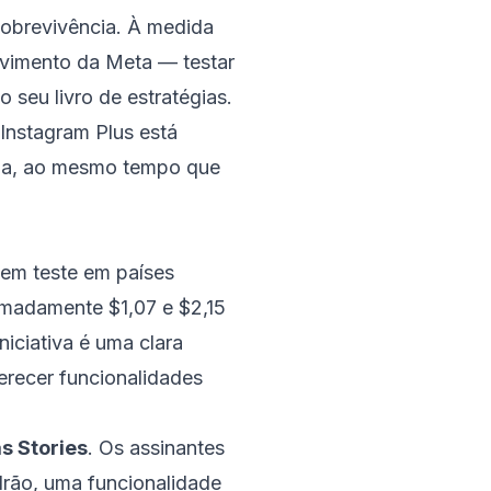
sobrevivência. À medida
ovimento da Meta — testar
seu livro de estratégias.
Instagram Plus está
orma, ao mesmo tempo que
 em teste em países
ximadamente $1,07 e $2,15
niciativa é uma clara
erecer funcionalidades
s Stories
. Os assinantes
drão, uma funcionalidade