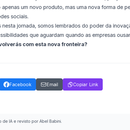
ão apenas um novo produto, mas uma nova forma de pe
des sociais.
nesta jornada, somos lembrados do poder da inovaçã
s possibilidades que aguardam quando as empresas ous
olverás com esta nova fronteira?
Facebook
Email
Copiar Link
 de IA e revisto por Abel Babini.