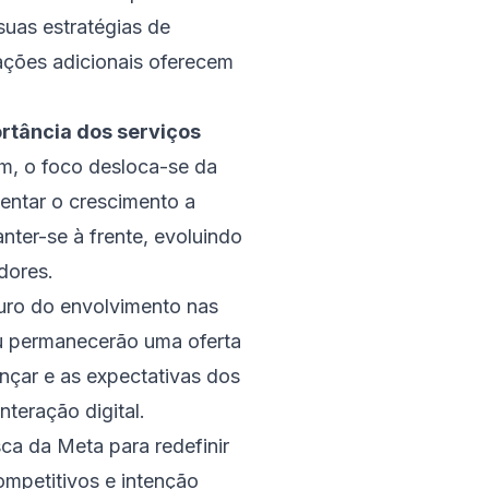
suas estratégias de
mações adicionais oferecem
rtância dos serviços
m, o foco desloca-se da
entar o crescimento a
ter-se à frente, evoluindo
dores.
uro do envolvimento nas
u permanecerão uma oferta
nçar e as expectativas dos
nteração digital.
ca da Meta para redefinir
ompetitivos e intenção