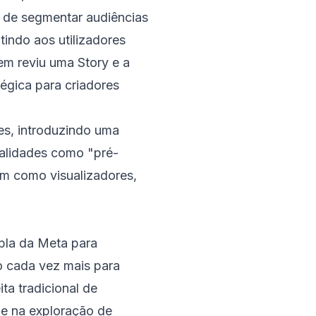
 de segmentar audiências
indo aos utilizadores
em reviu uma Story e a
égica para criadores
es, introduzindo uma
nalidades como "pré-
em como visualizadores,
mpla da Meta para
o cada vez mais para
ta tradicional de
 e na exploração de