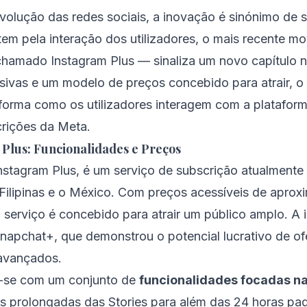
volução das redes sociais, a inovação é sinónimo de 
em pela interação dos utilizadores, o mais recente m
hamado Instagram Plus — sinaliza um novo capítulo no 
ivas e um modelo de preços concebido para atrair, o 
a forma como os utilizadores interagem com a plataf
crições da Meta.
Plus: Funcionalidades e Preços
nstagram Plus, é um serviço de subscrição atualmente
 Filipinas e o México. Com preços acessíveis de apro
 serviço é concebido para atrair um público amplo. A i
napchat+, que demonstrou o potencial lucrativo de of
 avançados.
e-se com um conjunto de
funcionalidades focadas na
s prolongadas das Stories para além das 24 horas pa