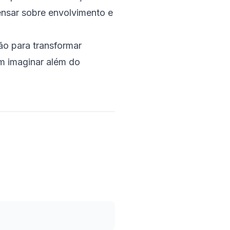
nsar sobre envolvimento e
o para transformar
am imaginar além do