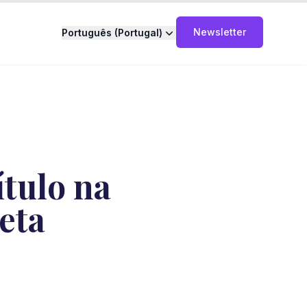
Newsletter
Português (Portugal)
tulo na
eta