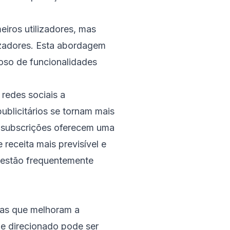
eiros utilizadores, mas
izadores. Esta abordagem
ioso de funcionalidades
redes sociais a
ublicitários se tornam mais
s subscrições oferecem uma
receita mais previsível e
 estão frequentemente
ntas que melhoram a
 e direcionado pode ser