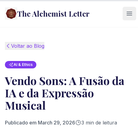
The Alchemist Letter
Ope
Voltar ao Blog
AI & Ethics
Vendo Sons: A Fusão da
IA e da Expressão
Musical
Publicado em
March 29, 2026
3
min de leitura