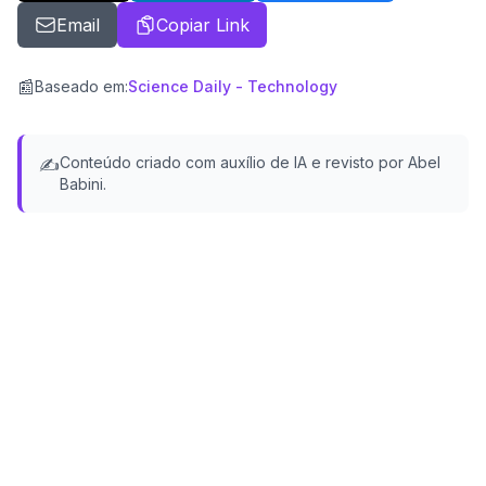
Email
Copiar Link
📰
Baseado em
:
Science Daily - Technology
Conteúdo criado com auxílio de IA e revisto por Abel
✍️
Babini.