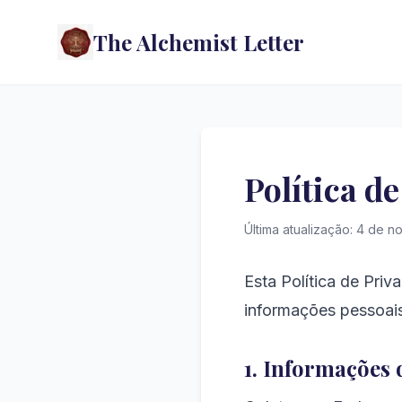
The Alchemist Letter
Política d
Última atualização: 4 de 
Esta Política de Pri
informações pessoai
1. Informações