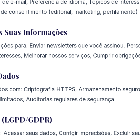
de e-mail, Preferência de idioma, Tópicos de interess
 de consentimento (editorial, marketing, perfilamento)
s Suas Informações
ões para: Enviar newsletters que você assinou, Pers
eresses, Melhorar nossos serviços, Cumprir obrigaçõe
 Dados
dos com: Criptografia HTTPS, Armazenamento seguro
limitados, Auditorias regulares de segurança
os (LGPD/GDPR)
: Acessar seus dados, Corrigir imprecisões, Excluir se