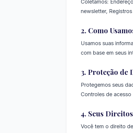
Coletamos: Endereço 
newsletter, Registros
2. Como Usamo
Usamos suas informaç
com base em seus int
3. Proteção de
Protegemos seus da
Controles de acesso 
4. Seus Direit
Você tem o direito de