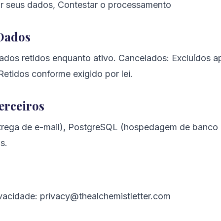
ar seus dados, Contestar o processamento
 Dados
Dados retidos enquanto ativo. Cancelados: Excluídos a
Retidos conforme exigido por lei.
Terceiros
rega de e-mail), PostgreSQL (hospedagem de banco
s.
vacidade: privacy@thealchemistletter.com