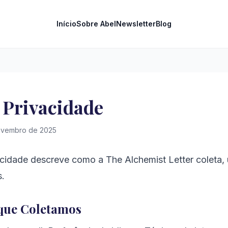
Início
Sobre Abel
Newsletter
Blog
e Privacidade
novembro de 2025
vacidade descreve como a The Alchemist Letter coleta,
s.
 que Coletamos