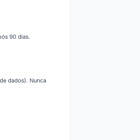
pós 90 dias.
 de dados). Nunca