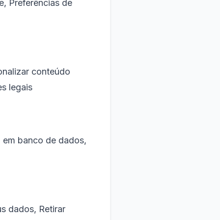
e, Preferências de
onalizar conteúdo
s legais
 em banco de dados,
us dados, Retirar