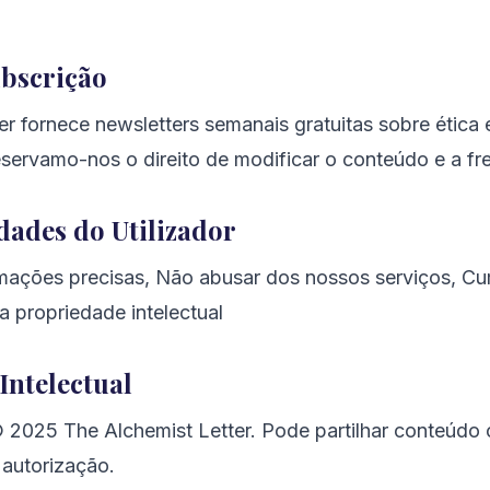
ubscrição
er fornece newsletters semanais gratuitas sobre ética
Reservamo-nos o direito de modificar o conteúdo e a fr
dades do Utilizador
mações precisas, Não abusar dos nossos serviços, Cum
 a propriedade intelectual
Intelectual
2025 The Alchemist Letter. Pode partilhar conteúdo 
 autorização.