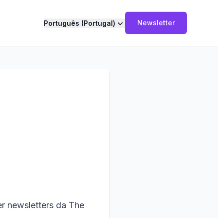
Newsletter
Português (Portugal)
er newsletters da The