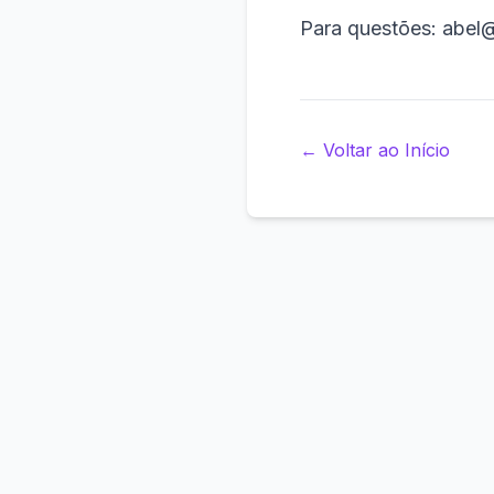
Para questões: abel@
←
Voltar ao Início