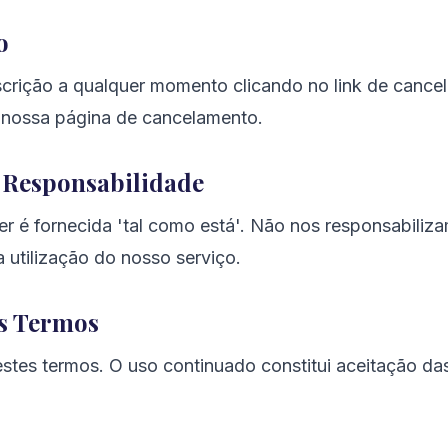
o
crição a qualquer momento clicando no link de canc
a nossa página de cancelamento.
e Responsabilidade
er é fornecida 'tal como está'. Não nos responsabiliz
 utilização do nosso serviço.
os Termos
stes termos. O uso continuado constitui aceitação das