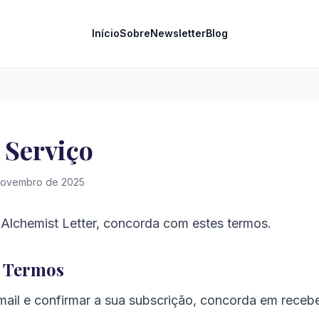
Início
Sobre
Newsletter
Blog
 Serviço
 novembro de 2025
Alchemist Letter, concorda com estes termos.
s Termos
mail e confirmar a sua subscrição, concorda em receb