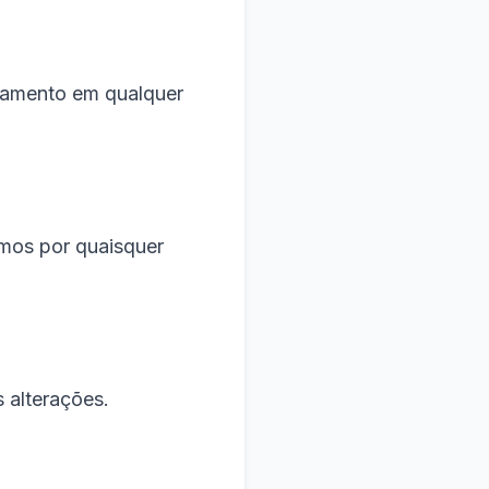
elamento em qualquer
amos por quaisquer
 alterações.