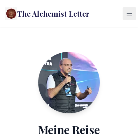
The Alchemist Letter
Ope
Meine Reise