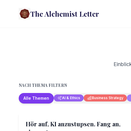
The Alchemist Letter
Einblic
NACH THEMA FILTERN
AI & Ethics
Business Strategy
Alle Themen
Digital Transformation
Hör auf, KI anzustupsen. Fang an,