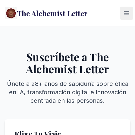
The Alchemist Letter
Ope
Suscríbete a The
Alchemist Letter
Únete a 28+ años de sabiduría sobre ética
en IA, transformación digital e innovación
centrada en las personas.
Elige Tu Viaje