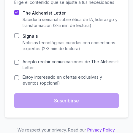
Elige el contenido que se ajuste a tus necesidades
The Alchemist Letter
Sabiduría semanal sobre ética de IA, liderazgo y
transformación (3-5 min de lectura)
Signals
Noticias tecnológicas curadas con comentarios
expertos (2-3 min de lectura)
Acepto recibir comunicaciones de The Alchemist
Letter.
Estoy interesado en ofertas exclusivas y
eventos (opcional)
Suscribirse
We respect your privacy. Read our
Privacy Policy
.